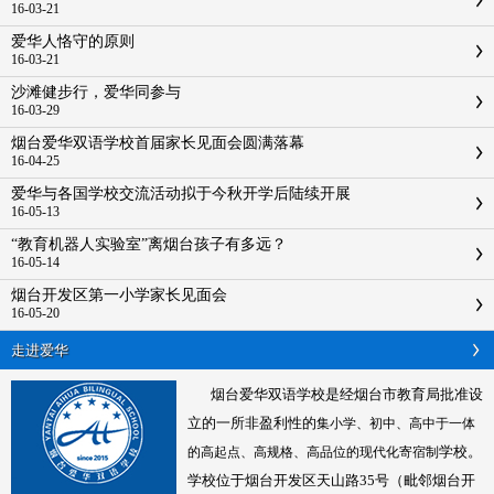
16-03-21
爱华人恪守的原则
16-03-21
沙滩健步行，爱华同参与
16-03-29
烟台爱华双语学校首届家长见面会圆满落幕
16-04-25
爱华与各国学校交流活动拟于今秋开学后陆续开展
16-05-13
“教育机器人实验室”离烟台孩子有多远？
16-05-14
烟台开发区第一小学家长见面会
16-05-20
走进爱华
烟台爱华双语学校是经烟台市教育局批准设
立的一所非盈利性的
集小学、初中、高中于一体
学校。
的高起点、高规格、高品位的现代化寄宿制
学校位于烟台开发区
天山路35号
（毗邻烟台开