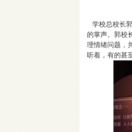
学校总校长郭
的掌声。郭校
理情绪问题，
听着，有的甚