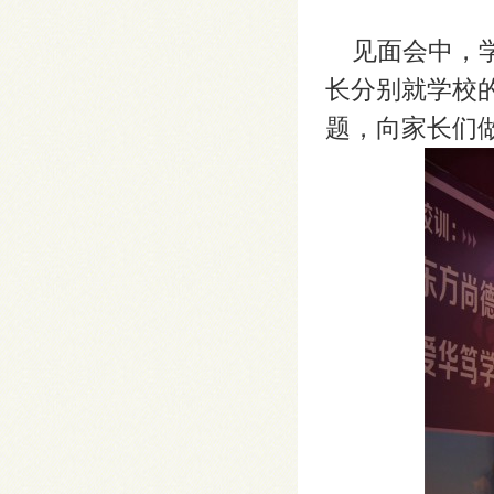
见面会中，学
长分别就学校
题，向家长们