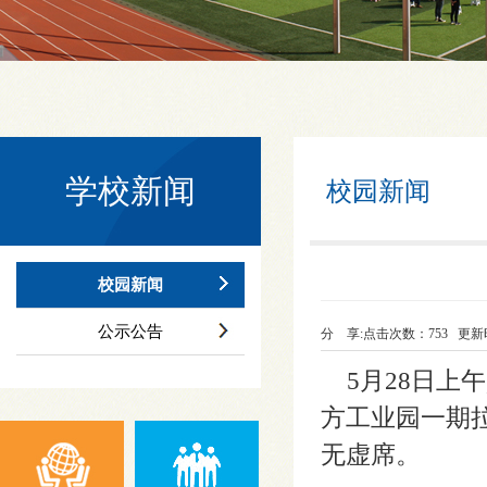
学校新闻
校园新闻
校园新闻
公示公告
分 享:
点击次数：
753
更新时间
5月28日上
方工业园一期
无虚席。