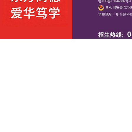
鲁ICP备15044686号-
鲁公网安备 37069
学校地址：烟台经济技