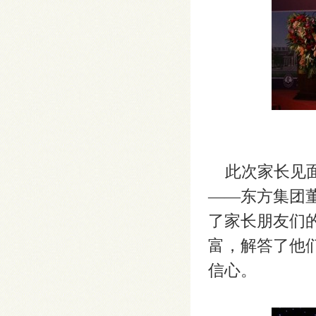
此次家长见面
——东方集团
了家长朋友们
富，解答了他
信心。