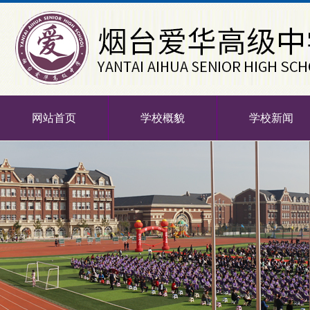
网站首页
学校概貌
学校新闻
-->