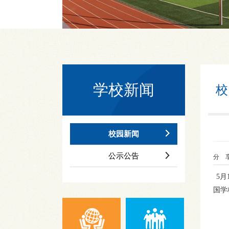
学校新闻
校
校园新闻
公示公告
分 享
5
国学