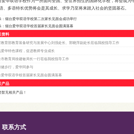
台爱华双语学校作为一所面向全国、全世界招生的国际化学校，将会成为
语、多语特长优势将会是其成长、求学乃至将来踏入社会的坚固基石。
条：
烟台爱华双语学校第二次家长见面会成功举行
条：
烟台爱华双语学校首届家长见面会圆满落幕
关资料
家教育部教育装备研究与发展中心刘强处长、郭晓萍副处长莅临我校指导工作
筑爱华特色课程，促进教师专业成长
台市教育局徐建敏局长一行莅临我校指导工作
滩健步行，爱华同参与
台爱华双语学校首届家长见面会圆满落幕
关产品
类暂无相关产品！
联系方式