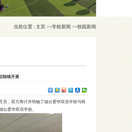
当前位置 :
主页
>>
学校新闻
>>
校园新闻
后陆续开展
面官员，双方商讨并明确了烟台爱华双语学校与韩
烟台爱华双语学校。