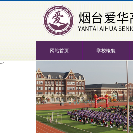
网站首页
学校概貌
-->