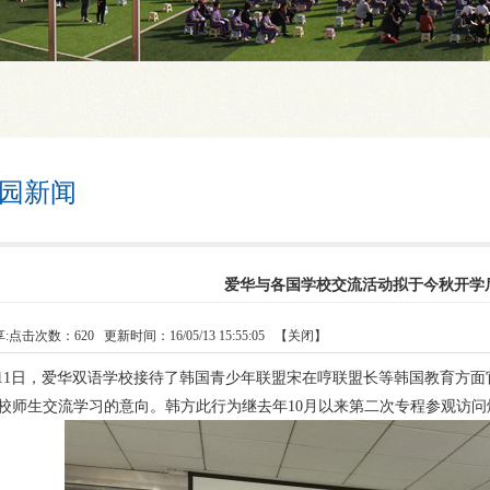
园新闻
爱华与各国学校交流活动拟于今秋开学
:
点击次数：
620
更新时间：16/05/13 15:55:05 【
关闭
】
月11日，爱华双语学校接待了韩国青少年联盟宋在哼联盟长等韩国教育方
校师生交流学习的意向。韩方此行为继去年10月以来第二次专程参观访问