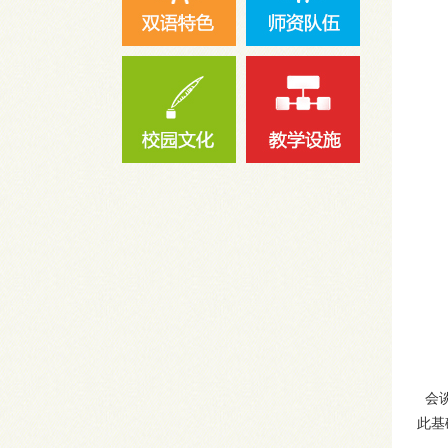
会谈
此基