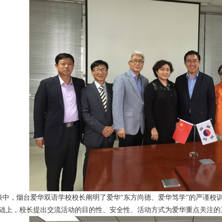
中，烟台爱华双语学校校长阐明了爱华“东方尚德、爱华笃学”的严谨校训
础上，校长提出交流活动的目的性、安全性、活动方式为爱华重点关注的