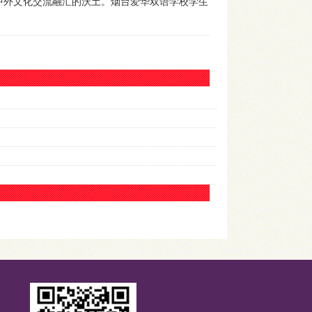
中外文化交流融汇的沃土。烟台爱华双语学校学生