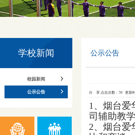
学校新闻
公示公告
校园新闻
公示公告
分 享:
点击次数：
59
更新时间：
1、烟台爱
司辅助教
2、烟台爱