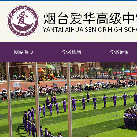
网站首页
学校概貌
学校新闻
-->