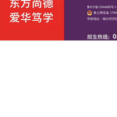
鲁ICP备15044686号-
鲁公网安备 37069
学校地址：烟台经济技