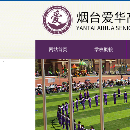
网站首页
学校概貌
-->