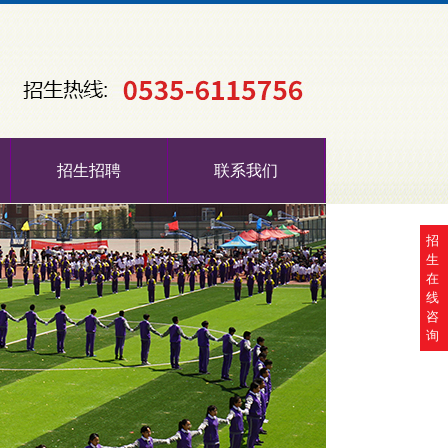
招生招聘
联系我们
招
生
在
线
咨
询