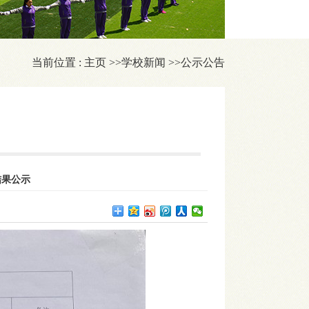
当前位置 :
主页
>>
学校新闻
>>
公示公告
结果公示