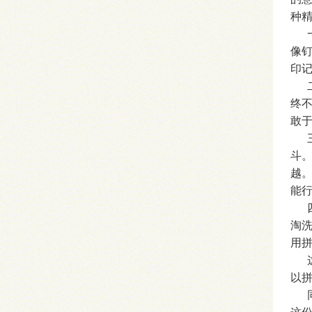
种精
像
印
终
敢
斗
越
能
淘
用
以