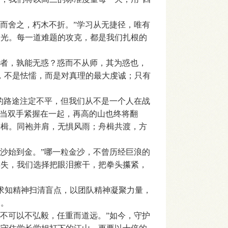
而舍之，朽木不折。”学习从无捷径，唯有
的光。每一道难题的攻克，都是我们扎根的
之者，孰能无惑？惑而不从师，其为惑也，
，不是怯懦，而是对真理的最大虔诚；只有
的路途注定不平，但我们从不是一个人在战
；当双手紧握在一起，再高的山也终将翻
舟楫。同袍并肩，无惧风雨；舟楫共渡，方
沙始到金。”哪一粒金沙，不曾历经巨浪的
得失，我们选择把眼泪擦干，把拳头攥紧，
求知精神扫清盲点，以团队精神凝聚力量，
途。
不可以不弘毅，任重而道远。”如今，守护