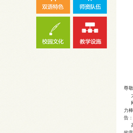
尊
力
告
的