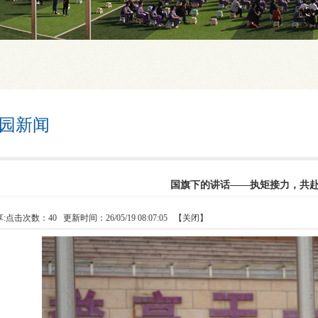
园新闻
国旗下的讲话——执矩接力，共
:
点击次数：
40
更新时间：26/05/19 08:07:05 【
关闭
】