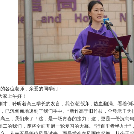
敬的各位老师，亲爱的同学们：
大家上午好！
刚才，聆听着高三学长的发言，我心潮澎湃，热血翻涌。看着倒
棒，已沉甸甸地递到了我们手中。“新竹高于旧竹枝，全凭老干为
：高三，我们来了！这，是一场青春的接力；这，更是一份沉甸
高二的我们，即将全面开启一轮复习的大幕。“行百里者半九十”
意义，从来不是等待风暴过去，而是学会在风雨中起舞。从今天起