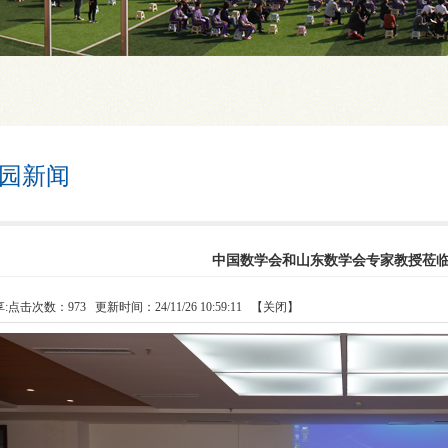
园新闻
中国数学会和山东数学会专家教授莅
:
点击次数：
973
更新时间：24/11/26 10:59:11 【
关闭
】