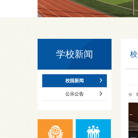
学校新闻
校
校园新闻
公示公告
分 享