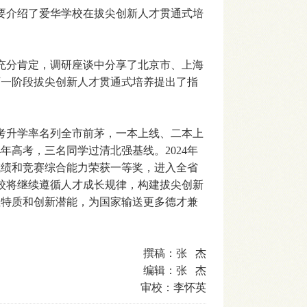
介绍了爱华学校在拔尖创新人才贯通式培
分肯定，调研座谈中分享了北京市、上海
下一阶段拔尖创新人才贯通式培养提出了指
升学率名列全市前茅，一本上线、二本上
4年高考，三名同学过清北强基线。2024年
成绩和竞赛综合能力荣获一等奖，进入全省
学校将继续遵循人才成长规律，构建拔尖创新
性特质和创新潜能，为国家输送更多德才兼
撰稿：张 杰
编辑：张 杰
审校：李怀英