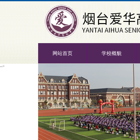
网站首页
学校概貌
-->