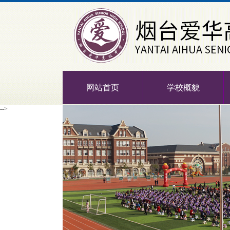
网站首页
学校概貌
-->