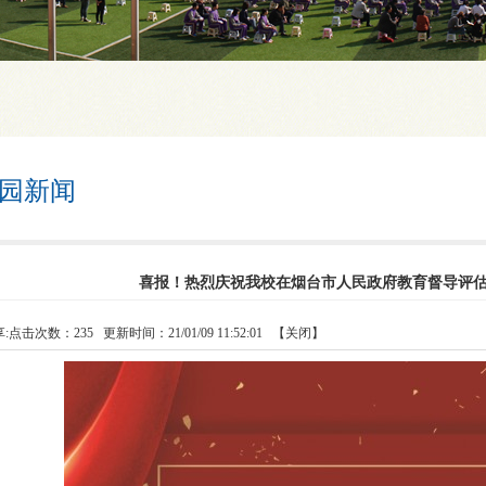
园新闻
喜报！热烈庆祝我校在烟台市人民政府教育督导评
:
点击次数：
235
更新时间：21/01/09 11:52:01 【
关闭
】