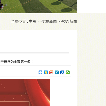
当前位置 :
主页
>>
学校新闻
>>
校园新闻
估中被评为全市第一名！