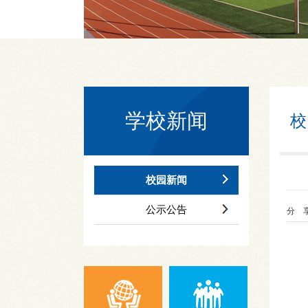
学校新闻
校
校园新闻
公示公告
分 享