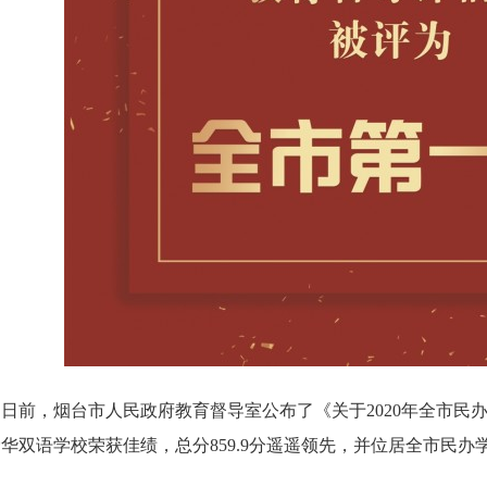
前，烟台市人民政府教育督导室公布了《关于2020年全市民
华双语学校荣获佳绩，总分859.9分遥遥领先，并位居全市民办