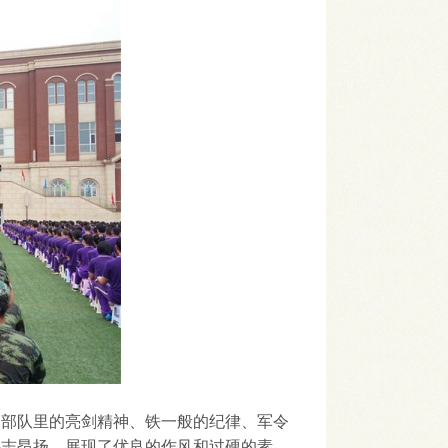
部队里的亮剑精神、铁一般的纪律、军令
斗志昂扬，展现了优良的作风和过硬的素