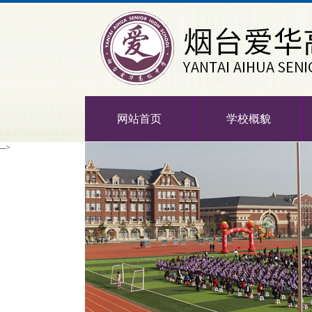
网站首页
学校概貌
-->