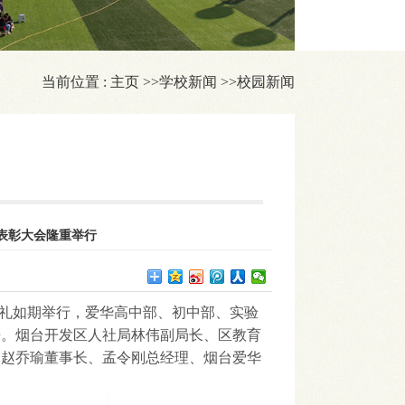
当前位置 :
主页
>>
学校新闻
>>
校园新闻
结表彰大会隆重举行
学典礼如期举行，爱华高中部、初中部、实验
来。烟台开发区人社局林伟副局长、区教育
司赵乔瑜董事长、孟令刚总经理、烟台爱华