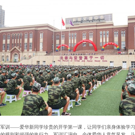
训——爱华新同学珍贵的开学第一课，让同学们亲身体验学习
山的规则和超强的执行力。军训汇演中，全体爱华人意气风发、