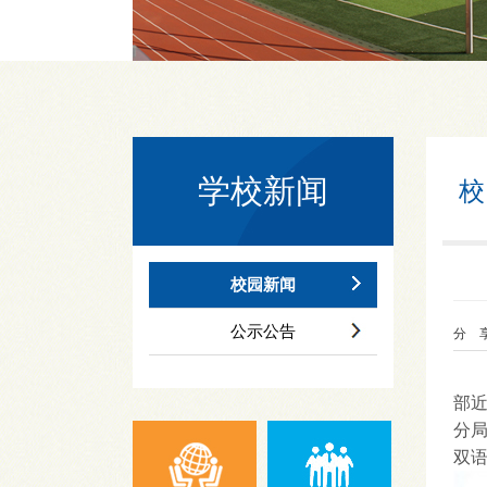
学校新闻
校
校园新闻
公示公告
分 享
新学
部
分
双