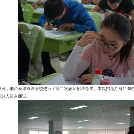
13日，烟台爱华双语学校进行了第二次教师招聘考试。本次招考共有1130
124人进入面试。