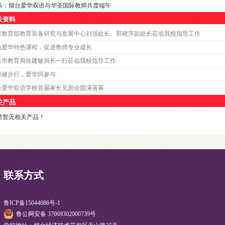
条：
烟台爱华双语与华圣国际教师共度端午
关资料
家教育部教育装备研究与发展中心刘强处长、郭晓萍副处长莅临我校指导工作
筑爱华特色课程，促进教师专业成长
台市教育局徐建敏局长一行莅临我校指导工作
滩健步行，爱华同参与
台爱华双语学校首届家长见面会圆满落幕
关产品
类暂无相关产品！
联系方式
鲁ICP备15044686号-1
鲁公网安备 37069302000739号