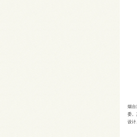
烟台
委。
设计