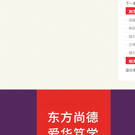
下一
相
国
构
烟
沙
烟
相
该分