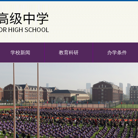
学校新闻
教育科研
办学条件