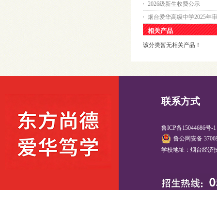
2026级新生收费公示
烟台爱华高级中学2025年
相关产品
该分类暂无相关产品！
联系方式
鲁ICP备15044686号-
鲁公网安备 37069
学校地址：烟台经济技