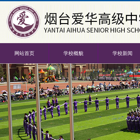
网站首页
学校概貌
学校新闻
-->