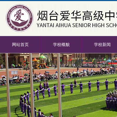
网站首页
学校概貌
学校新闻
-->