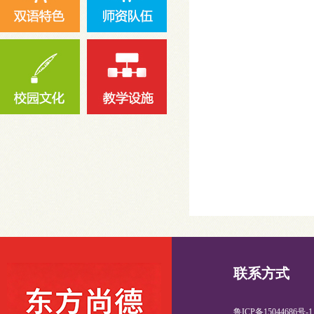
联系方式
鲁ICP备15044686号-